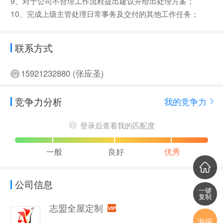
9、对于公司不合理工作流程提出建议并给出处理方案；
10、完成上级主管处理日常事务及交付的其他工作任务；
联系方式
15921232880 (张应圣)
竞争力分析
我的竞争力
登录后查看我的匹配度
一般
良好
优秀
公司信息
一键
复制
志盟全屋定制
海报