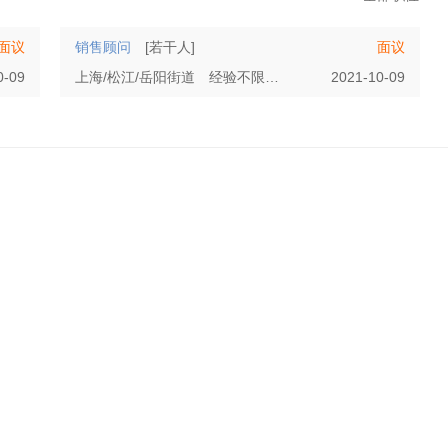
面议
销售顾问
[若干人]
面议
0-09
上海/松江/岳阳街道
经验不限
大专
2021-10-09