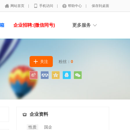
网站首页
|
手机访问
|
帮助中心
|
保存到桌面
具箱
企业招聘:(微信同号)
更多服务
关注
粉丝：
0
企业资料
性质
国企