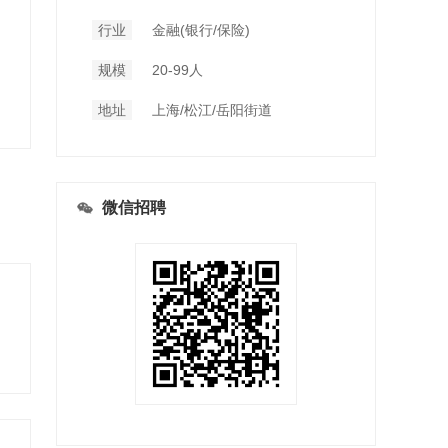
行业
金融(银行/保险)
规模
20-99人
地址
上海/松江/岳阳街道
微信招聘