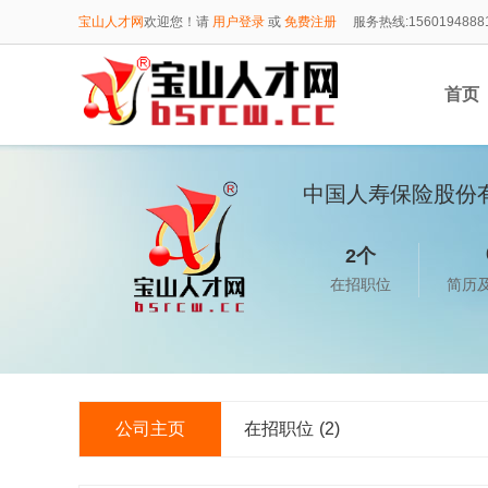
宝山人才网
欢迎您！请
用户登录
或
免费注册
服务热线:1560194888
首页
中国人寿保险股份
1560
2个
在招职位
简历
公司主页
在招职位
(2)