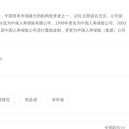
中国资本市场最大的机构投资者之一， [20] 总部设在北京。公司前
年分设为中保人寿保险有限公司，1999年更名为中国人寿保险公司。2003
，原中国人寿保险公司进行重组改制，变更为中国人寿保险（集团）公司
询
理规范
有提成
有年假
全部职位>>