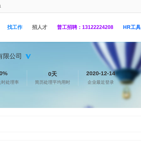
1
找工作
招人才
普工招聘：13122224208
HR工
有限公司
1948881
0%
2020-12-14
0天
及时处理率
简历处理平均用时
企业最近登录